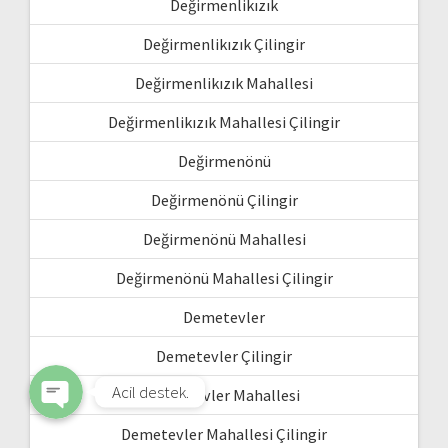
Değirmenlikızık
Değirmenlikızık Çilingir
Değirmenlikızık Mahallesi
Değirmenlikızık Mahallesi Çilingir
Değirmenönü
Değirmenönü Çilingir
WhatsApp
Değirmenönü Mahallesi
Değirmenönü Mahallesi Çilingir
Phone
Demetevler
Demetevler Çilingir
Acil destek.
Demetevler Mahallesi
Demetevler Mahallesi Çilingir