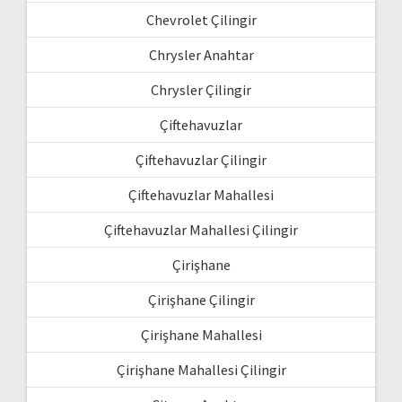
Chevrolet Çilingir
Chrysler Anahtar
Chrysler Çilingir
Çiftehavuzlar
Çiftehavuzlar Çilingir
Çiftehavuzlar Mahallesi
Çiftehavuzlar Mahallesi Çilingir
Çirişhane
Çirişhane Çilingir
Çirişhane Mahallesi
Çirişhane Mahallesi Çilingir