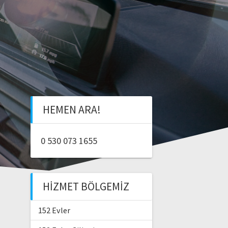
HEMEN ARA!
0 530 073 1655
HIZMET BÖLGEMIZ
152 Evler