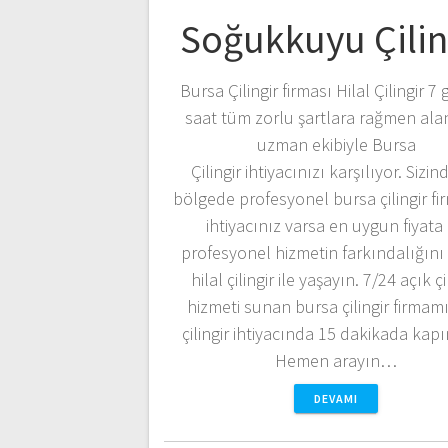
Soğukkuyu Çilin
Bursa Çilingir firması Hilal Çilingir 7
saat tüm zorlu şartlara rağmen al
uzman ekibiyle Bursa
Çilingir ihtiyacınızı karşılıyor. Sizi
bölgede profesyonel bursa çilingir fi
ihtiyacınız varsa en uygun fiyata
profesyonel hizmetin farkındalığını
hilal çilingir ile yaşayın. 7/24 açık çi
hizmeti sunan bursa çilingir firmamı
çilingir ihtiyacında 15 dakikada kapı
Hemen arayın…
DEVAMI