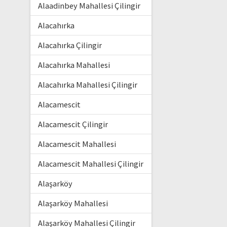
Alaadinbey Mahallesi Çilingir
Alacahırka
Alacahırka Çilingir
Alacahırka Mahallesi
Alacahırka Mahallesi Çilingir
Alacamescit
Alacamescit Çilingir
Alacamescit Mahallesi
Alacamescit Mahallesi Çilingir
Alaşarköy
Alaşarköy Mahallesi
Alaşarköy Mahallesi Çilingir