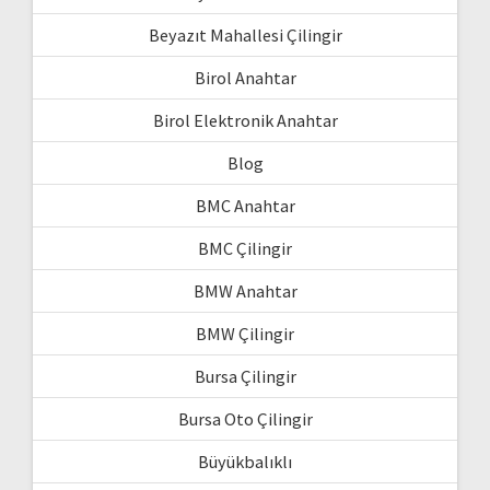
Beyazıt Mahallesi Çilingir
Birol Anahtar
Birol Elektronik Anahtar
Blog
BMC Anahtar
BMC Çilingir
BMW Anahtar
BMW Çilingir
Bursa Çilingir
Bursa Oto Çilingir
Büyükbalıklı