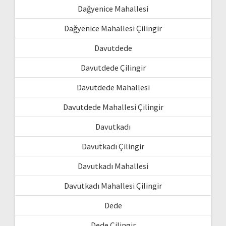
Dağyenice Mahallesi
Dağyenice Mahallesi Çilingir
Davutdede
Davutdede Çilingir
Davutdede Mahallesi
Davutdede Mahallesi Çilingir
Davutkadı
Davutkadı Çilingir
Davutkadı Mahallesi
Davutkadı Mahallesi Çilingir
Dede
Dede Çilingir