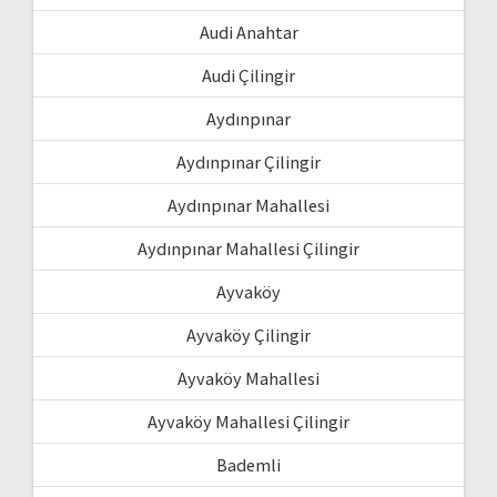
Audi Anahtar
Audi Çilingir
Aydınpınar
Aydınpınar Çilingir
Aydınpınar Mahallesi
Aydınpınar Mahallesi Çilingir
Ayvaköy
Ayvaköy Çilingir
Ayvaköy Mahallesi
Ayvaköy Mahallesi Çilingir
Bademli