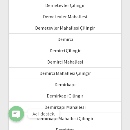
Demetevler Çilingir
Demetevler Mahallesi
Demetevler Mahallesi Çilingir
Demirci
Demirci Çilingir
Demirci Mahallesi
WhatsApp
Demirci Mahallesi Çilingir
Demirkapı
Phone
Demirkapı Çilingir
Demirkapı Mahallesi
Acil destek.
Demirkapı Mahallesi Çilingir
Demirtaş