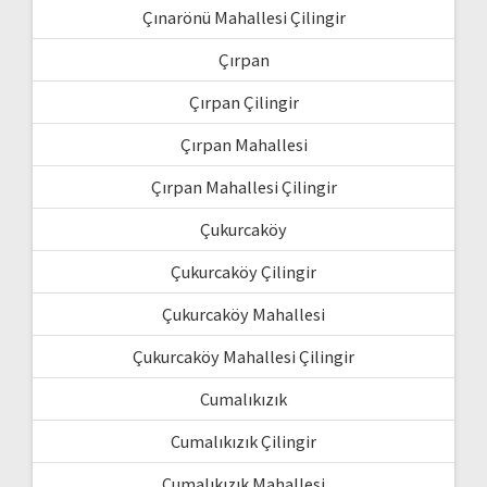
Çınarönü Mahallesi Çilingir
Çırpan
Çırpan Çilingir
Çırpan Mahallesi
Çırpan Mahallesi Çilingir
Çukurcaköy
Çukurcaköy Çilingir
Çukurcaköy Mahallesi
Çukurcaköy Mahallesi Çilingir
Cumalıkızık
Cumalıkızık Çilingir
Cumalıkızık Mahallesi