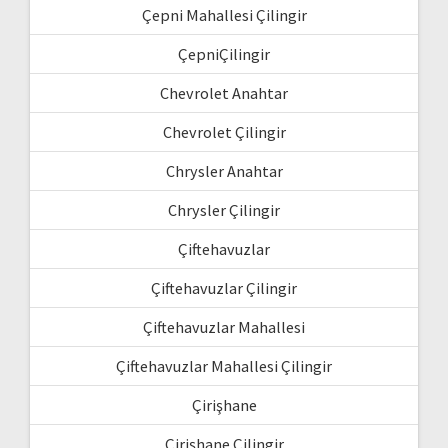
Çepni Mahallesi Çilingir
ÇepniÇilingir
Chevrolet Anahtar
Chevrolet Çilingir
Chrysler Anahtar
Chrysler Çilingir
Çiftehavuzlar
Çiftehavuzlar Çilingir
Çiftehavuzlar Mahallesi
Çiftehavuzlar Mahallesi Çilingir
Çirişhane
Çirişhane Çilingir