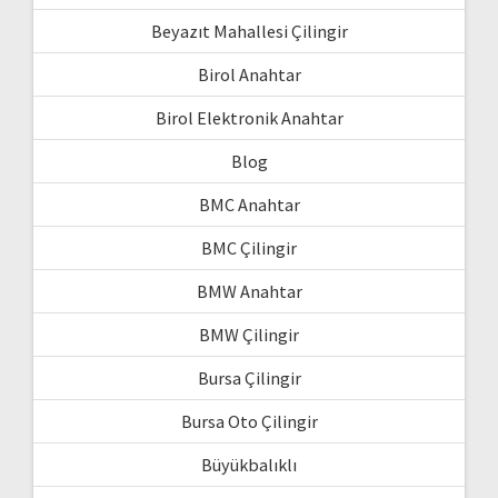
Beyazıt Mahallesi Çilingir
Birol Anahtar
Birol Elektronik Anahtar
Blog
BMC Anahtar
BMC Çilingir
BMW Anahtar
BMW Çilingir
Bursa Çilingir
Bursa Oto Çilingir
Büyükbalıklı