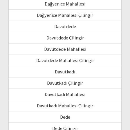
Dağyenice Mahallesi
Dağyenice Mahallesi Çilingir
Davutdede
Davutdede Çilingir
Davutdede Mahallesi
Davutdede Mahallesi Çilingir
Davutkadı
Davutkadı Çilingir
Davutkadı Mahallesi
Davutkadı Mahallesi Çilingir
Dede
Dede Çilingir