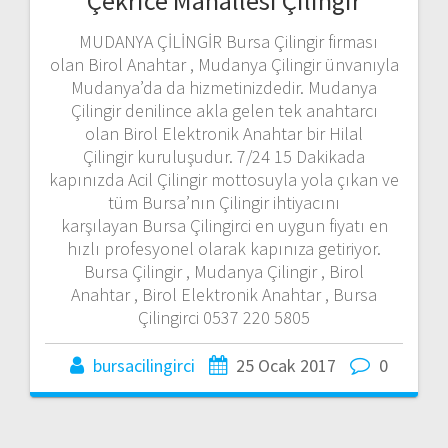
Çekrice Mahallesi Çilingir
MUDANYA ÇİLİNGİR Bursa Çilingir firması
olan Birol Anahtar , Mudanya Çilingir ünvanıyla
Mudanya’da da hizmetinizdedir. Mudanya
Çilingir denilince akla gelen tek anahtarcı
olan Birol Elektronik Anahtar bir Hilal
Çilingir kuruluşudur. 7/24 15 Dakikada
kapınızda Acil Çilingir mottosuyla yola çıkan ve
tüm Bursa’nın Çilingir ihtiyacını
karşılayan Bursa Çilingirci en uygun fiyatı en
hızlı profesyonel olarak kapınıza getiriyor.
Bursa Çilingir , Mudanya Çilingir , Birol
Anahtar , Birol Elektronik Anahtar , Bursa
Çilingirci 0537 220 5805
bursacilingirci
25 Ocak 2017
0