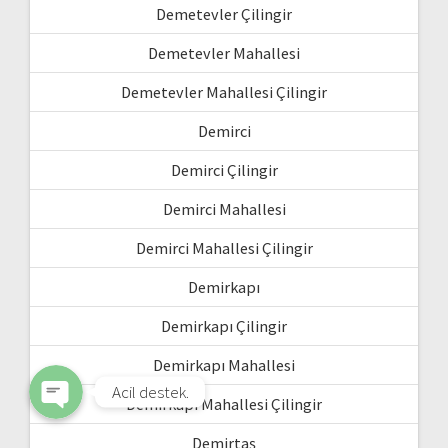
Demetevler Çilingir
Demetevler Mahallesi
Demetevler Mahallesi Çilingir
Demirci
Demirci Çilingir
Demirci Mahallesi
WhatsApp
Demirci Mahallesi Çilingir
Demirkapı
Phone
Demirkapı Çilingir
Demirkapı Mahallesi
Acil destek.
Demirkapı Mahallesi Çilingir
Demirtaş