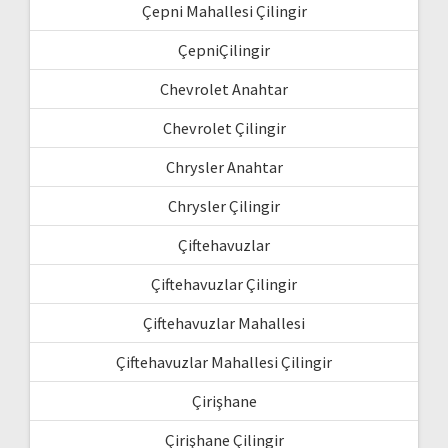
Çepni Mahallesi Çilingir
ÇepniÇilingir
Chevrolet Anahtar
Chevrolet Çilingir
Chrysler Anahtar
Chrysler Çilingir
Çiftehavuzlar
Çiftehavuzlar Çilingir
Çiftehavuzlar Mahallesi
Çiftehavuzlar Mahallesi Çilingir
Çirişhane
Çirişhane Çilingir