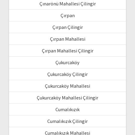
Çınarönü Mahallesi Çilingir
Çırpan
Çırpan Çilingir
Çırpan Mahallesi
Çırpan Mahallesi Çilingir
Çukurcaköy
Çukurcaköy Çilingir
Çukurcaköy Mahallesi
Çukurcaköy Mahallesi Çilingir
Cumalıkızık
Cumalıkızık Çilingir
Cumalıkızık Mahallesi