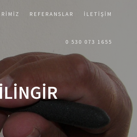
ERIMIZ
REFERANSLAR
İLETIŞIM
0 530 073 1655
ILINGIR