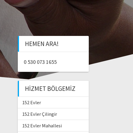
HEMEN ARA!
0 530 073 1655
HIZMET BÖLGEMIZ
152 Evler
152 Evler Çilingir
152 Evler Mahallesi