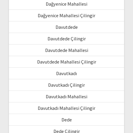
Dağyenice Mahallesi
Dağyenice Mahallesi Çilingir
Davutdede
Davutdede Çilingir
Davutdede Mahallesi
Davutdede Mahallesi Çilingir
Davutkadı
Davutkadı Çilingir
Davutkadı Mahallesi
Davutkadı Mahallesi Çilingir
Dede
Dede Çilingir