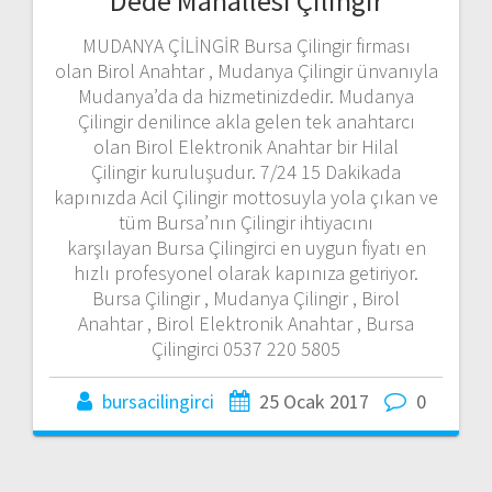
Dede Mahallesi Çilingir
MUDANYA ÇİLİNGİR Bursa Çilingir firması
olan Birol Anahtar , Mudanya Çilingir ünvanıyla
Mudanya’da da hizmetinizdedir. Mudanya
Çilingir denilince akla gelen tek anahtarcı
olan Birol Elektronik Anahtar bir Hilal
Çilingir kuruluşudur. 7/24 15 Dakikada
kapınızda Acil Çilingir mottosuyla yola çıkan ve
tüm Bursa’nın Çilingir ihtiyacını
karşılayan Bursa Çilingirci en uygun fiyatı en
hızlı profesyonel olarak kapınıza getiriyor.
Bursa Çilingir , Mudanya Çilingir , Birol
Anahtar , Birol Elektronik Anahtar , Bursa
Çilingirci 0537 220 5805
bursacilingirci
25 Ocak 2017
0