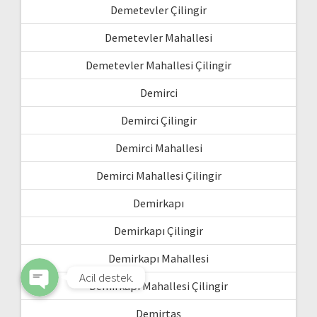
Demetevler Çilingir
Demetevler Mahallesi
Demetevler Mahallesi Çilingir
Demirci
Demirci Çilingir
Demirci Mahallesi
WhatsApp
Demirci Mahallesi Çilingir
Demirkapı
Phone
Demirkapı Çilingir
Demirkapı Mahallesi
Acil destek.
Demirkapı Mahallesi Çilingir
Demirtaş