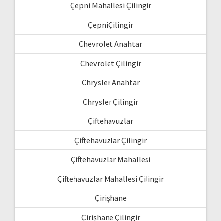
Çepni Mahallesi Çilingir
ÇepniÇilingir
Chevrolet Anahtar
Chevrolet Çilingir
Chrysler Anahtar
Chrysler Çilingir
Çiftehavuzlar
Çiftehavuzlar Çilingir
Çiftehavuzlar Mahallesi
Çiftehavuzlar Mahallesi Çilingir
Çirişhane
Çirişhane Çilingir