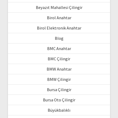
Beyazıt Mahallesi Çilingir
Birol Anahtar
Birol Elektronik Anahtar
Blog
BMC Anahtar
BMC Çilingir
BMW Anahtar
BMW Çilingir
Bursa Çilingir
Bursa Oto Çilingir
Büyükbalıklı