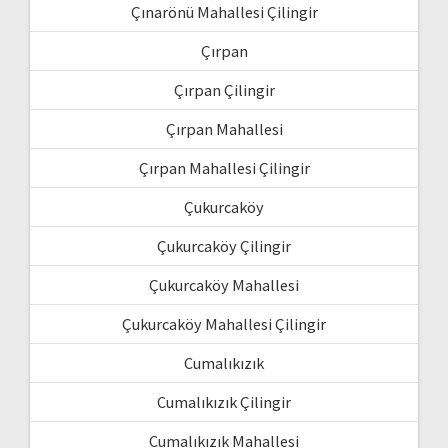
Çınarönü Mahallesi Çilingir
Çırpan
Çırpan Çilingir
Çırpan Mahallesi
Çırpan Mahallesi Çilingir
Çukurcaköy
Çukurcaköy Çilingir
Çukurcaköy Mahallesi
Çukurcaköy Mahallesi Çilingir
Cumalıkızık
Cumalıkızık Çilingir
Cumalıkızık Mahallesi