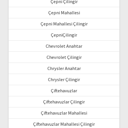
Çepni Çilingir
Çepni Mahallesi
Çepni Mahallesi Çilingir
ÇepniÇilingir
Chevrolet Anahtar
Chevrolet Çilingir
Chrysler Anahtar
Chrysler Çilingir
Çiftehavuzlar
Çiftehavuzlar Çilingir
Çiftehavuzlar Mahallesi
Çiftehavuzlar Mahallesi Çilingir