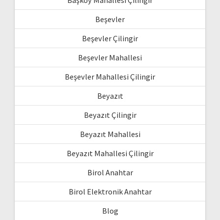
Başköy Mahallesi Çilingir
Beşevler
Beşevler Çilingir
Beşevler Mahallesi
Beşevler Mahallesi Çilingir
Beyazıt
Beyazıt Çilingir
Beyazıt Mahallesi
Beyazıt Mahallesi Çilingir
Birol Anahtar
Birol Elektronik Anahtar
Blog