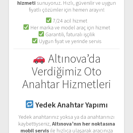
hizmeti
sunuyoruz. Hızlı, güvenilir ve uygun
fiyatlı çözümler için hemen arayın!
7/24 acil hizmet
Her marka ve model araç için hizmet
Garantili, faturalı işçilik
Uygun fiyat ve yerinde servis
Altınova’da
Verdiğimiz Oto
Anahtar Hizmetleri
Yedek Anahtar Yapımı
Yedek anahtarınız yoksa ya da anahtarınızı
kaybettiyseniz,
Altınova’nın her noktasına
mobil servis
ile hızlıca ulaşarak aracınıza