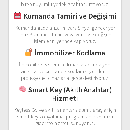
birebir uyumlu yedek anahtar üretiyoruz.
Kumanda Tamiri ve Değişimi
Kumandanızda arıza mı var? Sinyal gönderiyor
mu? Kumanda tamiri veya yenisiyle değişim
işlemlerini yerinde yapıyoruz.
İmmobilizer Kodlama
İmmobilizer sistemi bulunan araçlarda yeni
anahtar ve kumanda kodlama işlemlerini
profesyonel cihazlarla gerçekleştiriyoruz.
Smart Key (Akıllı Anahtar)
Hizmeti
Keyless Go ve akıllı anahtar sistemli araçlar için
smart key kopyalama, programlama ve arıza
giderme hizmeti sunuyoruz.