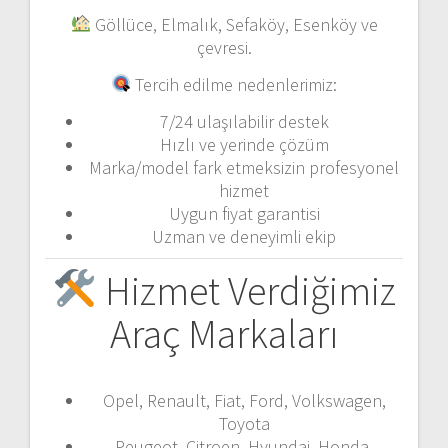
Göllüce, Elmalık, Sefaköy, Esenköy ve
çevresi.
Tercih edilme nedenlerimiz:
7/24 ulaşılabilir destek
Hızlı ve yerinde çözüm
Marka/model fark etmeksizin profesyonel
hizmet
Uygun fiyat garantisi
Uzman ve deneyimli ekip
Hizmet Verdiğimiz
Araç Markaları
Opel, Renault, Fiat, Ford, Volkswagen,
Toyota
Peugeot, Citroen, Hyundai, Honda,