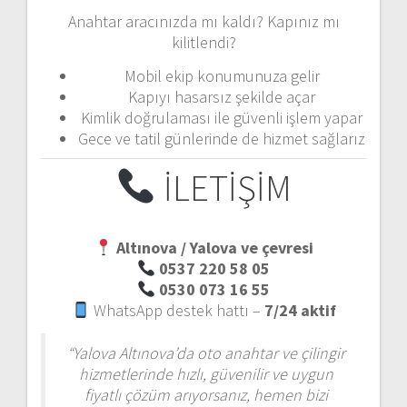
Anahtar aracınızda mı kaldı? Kapınız mı
kilitlendi?
Mobil ekip konumunuza gelir
Kapıyı hasarsız şekilde açar
Kimlik doğrulaması ile güvenli işlem yapar
Gece ve tatil günlerinde de hizmet sağlarız
İLETİŞİM
Altınova / Yalova ve çevresi
0537 220 58 05
0530 073 16 55
WhatsApp destek hattı –
7/24 aktif
“Yalova Altınova’da oto anahtar ve çilingir
hizmetlerinde hızlı, güvenilir ve uygun
fiyatlı çözüm arıyorsanız, hemen bizi