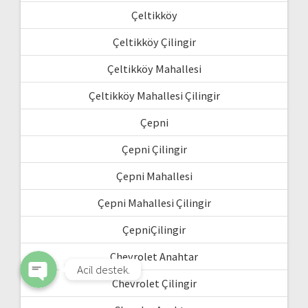
Çeltikköy
Çeltikköy Çilingir
Çeltikköy Mahallesi
Çeltikköy Mahallesi Çilingir
Çepni
Çepni Çilingir
WhatsApp
Çepni Mahallesi
Çepni Mahallesi Çilingir
Phone
ÇepniÇilingir
Chevrolet Anahtar
Acil destek.
Chevrolet Çilingir