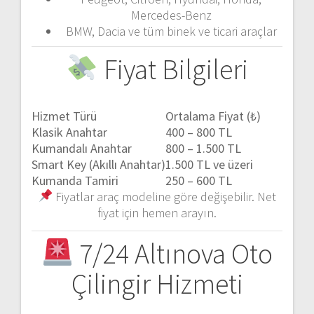
Mercedes-Benz
BMW, Dacia ve tüm binek ve ticari araçlar
Fiyat Bilgileri
Hizmet Türü
Ortalama Fiyat (₺)
Klasik Anahtar
400 – 800 TL
Kumandalı Anahtar
800 – 1.500 TL
Smart Key (Akıllı Anahtar)
1.500 TL ve üzeri
Kumanda Tamiri
250 – 600 TL
Fiyatlar araç modeline göre değişebilir. Net
fiyat için hemen arayın.
7/24 Altınova Oto
Çilingir Hizmeti