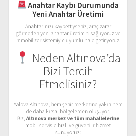
Anahtar Kaybı Durumunda
Yeni Anahtar Üretimi
Anahtarınızı kaybettiyseniz, araç zarar
görmeden yeni anahtar üretimini sağlıyoruz ve
immobilizer sistemiyle uyumlu hale getiriyoruz.
Neden Altınova’da
Bizi Tercih
Etmelisiniz?
Yalova Altınova, hem şehir merkezine yakın hem
de daha kırsal bölgelerden oluşuyor.
Biz,
Altınova merkez ve tüm mahallelerine
mobil servisle hızlı ve güvenilir hizmet
sunuyoruz: