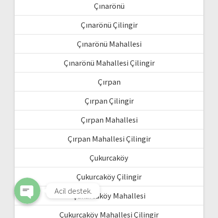
Çınarönü
Çınarönü Çilingir
Çınarönü Mahallesi
Çınarönü Mahallesi Çilingir
Çırpan
Çırpan Çilingir
WhatsApp
Çırpan Mahallesi
Çırpan Mahallesi Çilingir
Phone
Çukurcaköy
Çukurcaköy Çilingir
Acil destek.
Çukurcaköy Mahallesi
Çukurcaköy Mahallesi Çilingir