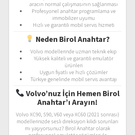
aracın normal çalışmasının sağlanması
Profesyonel anahtar programlama ve
immobilizer uyumu
Hızlı ve garantili mobil servis hizmeti
Neden Birol Anahtar?
Volvo modellerinde uzman teknik ekip
Yüksek kaliteli ve garantili emulatör
ürünleri
Uygun fiyatlı ve hızlı çözümler
Türkiye genelinde mobil servis avantajı
Volvo’nuz İçin Hemen Birol
Anahtar’ı Arayın!
Volvo XC90, S90, V60 veya XC60 (2021 sonrası)
modellerinizde sesli direksiyon kilidi sorunları
mı yaşıyorsunuz? Birol Anahtar olarak