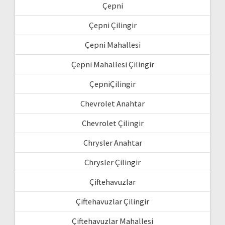
Çepni
Çepni Çilingir
Çepni Mahallesi
Çepni Mahallesi Çilingir
ÇepniÇilingir
Chevrolet Anahtar
Chevrolet Çilingir
Chrysler Anahtar
Chrysler Çilingir
Çiftehavuzlar
Çiftehavuzlar Çilingir
Çiftehavuzlar Mahallesi