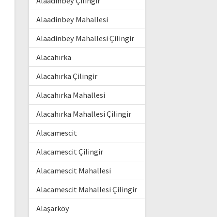
Alaadinbey Çilingir
Alaadinbey Mahallesi
Alaadinbey Mahallesi Çilingir
Alacahırka
Alacahırka Çilingir
Alacahırka Mahallesi
Alacahırka Mahallesi Çilingir
Alacamescit
Alacamescit Çilingir
Alacamescit Mahallesi
Alacamescit Mahallesi Çilingir
Alaşarköy