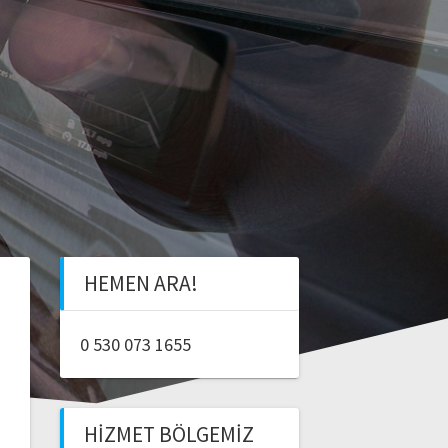
HEMEN ARA!
0 530 073 1655
HIZMET BÖLGEMIZ