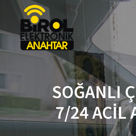
SOĞANLI Ç
7/24 ACIL