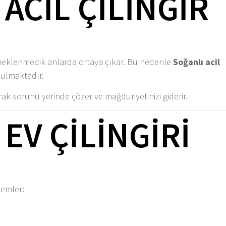
ACIL ÇILINGIR
beklenmedik anlarda ortaya çıkar. Bu nedenle
Soğanlı acil
nulmaktadır.
rak sorunu yerinde çözer ve mağduriyetinizi giderir.
EV ÇILINGIRI
lemler: