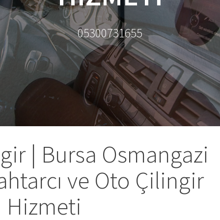
05300731655
ngir | Bursa Osmangazi
ahtarcı ve Oto Çilingir
Hizmeti