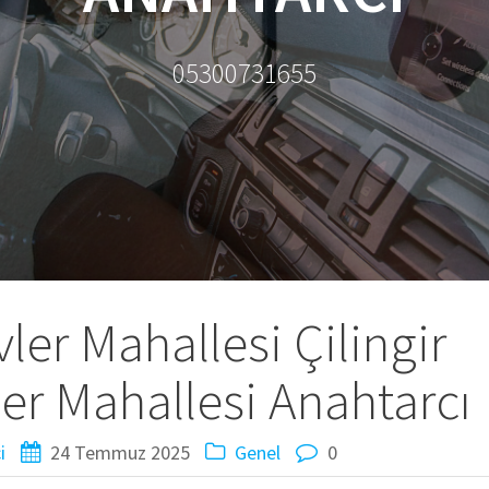
05300731655
ler Mahallesi Çilingir
ler Mahallesi Anahtarcı
i
24 Temmuz 2025
Genel
0