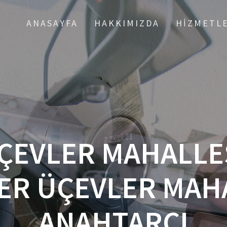
ANASAYFA
HAKKIMIZDA
HIZMETL
ÇEVLER MAHALLES
ER ÜÇEVLER MAH
ANAHTARCI