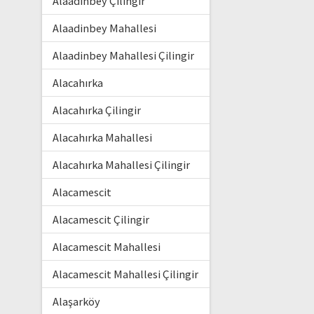
Alaadinbey Çilingir
Alaadinbey Mahallesi
Alaadinbey Mahallesi Çilingir
Alacahırka
Alacahırka Çilingir
Alacahırka Mahallesi
Alacahırka Mahallesi Çilingir
Alacamescit
Alacamescit Çilingir
Alacamescit Mahallesi
Alacamescit Mahallesi Çilingir
Alaşarköy