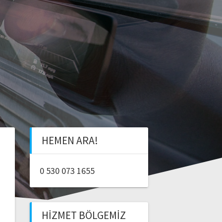
HEMEN ARA!
0 530 073 1655
HIZMET BÖLGEMIZ