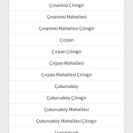
Çınarönü Çilingir
Çınarönü Mahallesi
Çınarönü Mahallesi Çilingir
Çırpan
Çırpan Çilingir
Çırpan Mahallesi
Çırpan Mahallesi Çilingir
Çukurcaköy
Çukurcaköy Çilingir
Çukurcaköy Mahallesi
Çukurcaköy Mahallesi Çilingir
Cumalıkızık