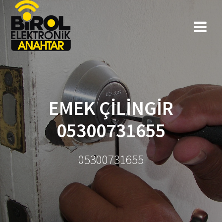
EMEK ÇILINGIR
05300731655
05300731655