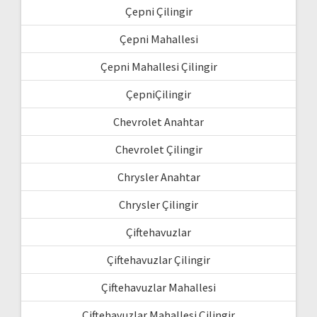
Çepni Çilingir
Çepni Mahallesi
Çepni Mahallesi Çilingir
ÇepniÇilingir
Chevrolet Anahtar
Chevrolet Çilingir
Chrysler Anahtar
Chrysler Çilingir
Çiftehavuzlar
Çiftehavuzlar Çilingir
Çiftehavuzlar Mahallesi
Çiftehavuzlar Mahallesi Çilingir