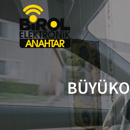
BÜYÜKOR