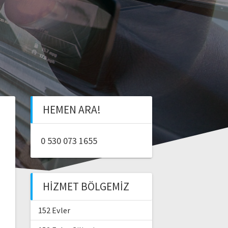
HEMEN ARA!
0 530 073 1655
HIZMET BÖLGEMIZ
152 Evler