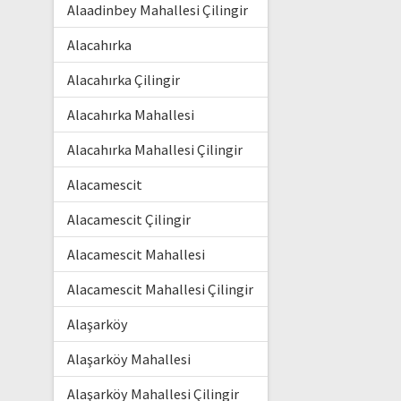
Alaadinbey Mahallesi Çilingir
Alacahırka
Alacahırka Çilingir
Alacahırka Mahallesi
Alacahırka Mahallesi Çilingir
Alacamescit
Alacamescit Çilingir
Alacamescit Mahallesi
Alacamescit Mahallesi Çilingir
Alaşarköy
Alaşarköy Mahallesi
Alaşarköy Mahallesi Çilingir