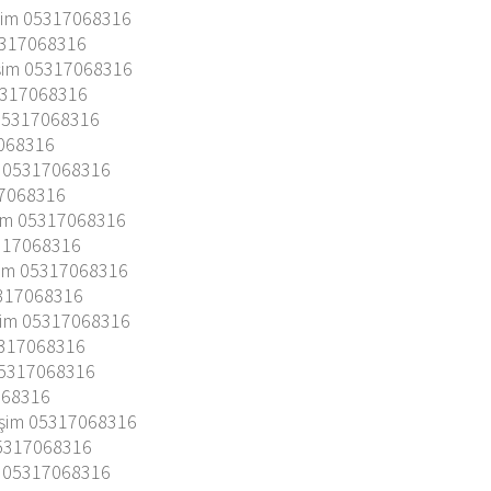
şim 05317068316
5317068316
işim 05317068316
5317068316
 05317068316
7068316
m 05317068316
17068316
şim 05317068316
5317068316
şim 05317068316
5317068316
şim 05317068316
5317068316
 05317068316
068316
ğişim 05317068316
05317068316
m 05317068316