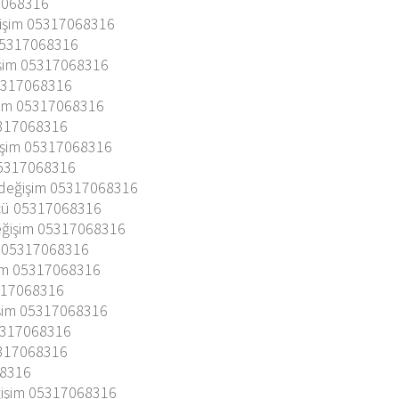
7068316
ğişim 05317068316
05317068316
şim 05317068316
5317068316
şim 05317068316
5317068316
işim 05317068316
05317068316
 değişim 05317068316
ücü 05317068316
eğişim 05317068316
 05317068316
şim 05317068316
317068316
işim 05317068316
5317068316
05317068316
68316
ğişim 05317068316