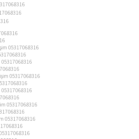
5317068316
317068316
8316
17068316
316
işim 05317068316
05317068316
m 05317068316
17068316
ğişim 05317068316
05317068316
m 05317068316
17068316
şim 05317068316
5317068316
şim 05317068316
5317068316
m 05317068316