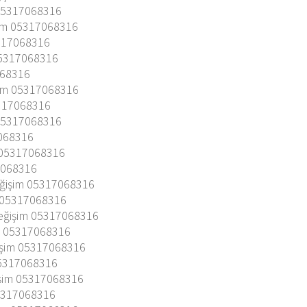
 05317068316
şim 05317068316
317068316
05317068316
068316
şim 05317068316
5317068316
 05317068316
7068316
m 05317068316
7068316
eğişim 05317068316
ü 05317068316
eğişim 05317068316
ü 05317068316
işim 05317068316
05317068316
şim 05317068316
5317068316