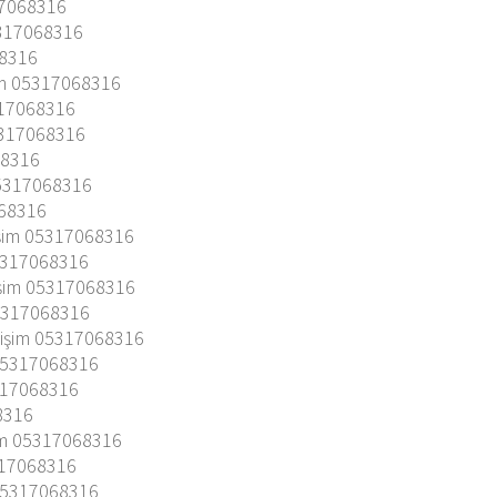
17068316
5317068316
68316
im 05317068316
317068316
5317068316
68316
05317068316
068316
işim 05317068316
5317068316
ğişim 05317068316
05317068316
ğişim 05317068316
05317068316
5317068316
8316
şim 05317068316
317068316
 05317068316