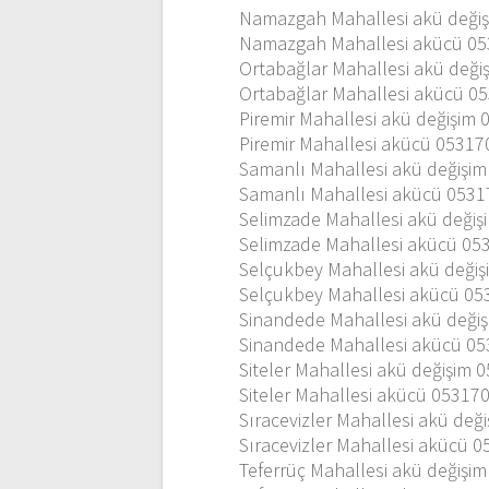
Namazgah Mahallesi akü deği
Namazgah Mahallesi akücü 0
Ortabağlar Mahallesi akü değ
Ortabağlar Mahallesi akücü 0
Piremir Mahallesi akü değişim
Piremir Mahallesi akücü 0531
Samanlı Mahallesi akü değişi
Samanlı Mahallesi akücü 053
Selimzade Mahallesi akü deği
Selimzade Mahallesi akücü 0
Selçukbey Mahallesi akü deği
Selçukbey Mahallesi akücü 0
Sinandede Mahallesi akü deği
Sinandede Mahallesi akücü 0
Siteler Mahallesi akü değişim
Siteler Mahallesi akücü 05317
Sıracevizler Mahallesi akü de
Sıracevizler Mahallesi akücü 
Teferrüç Mahallesi akü değişi