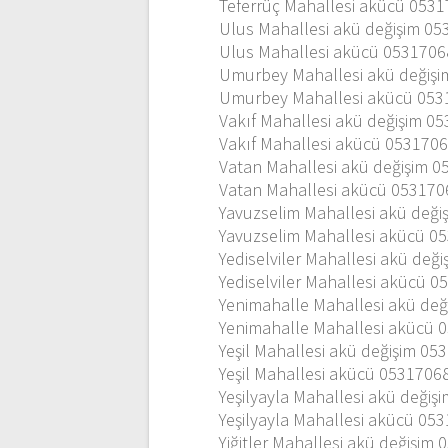
Teferrüç Mahallesi akücü 053
Ulus Mahallesi akü değişim 0
Ulus Mahallesi akücü 053170
Umurbey Mahallesi akü değiş
Umurbey Mahallesi akücü 05
Vakıf Mahallesi akü değişim 0
Vakıf Mahallesi akücü 053170
Vatan Mahallesi akü değişim 
Vatan Mahallesi akücü 05317
Yavuzselim Mahallesi akü değ
Yavuzselim Mahallesi akücü 0
Yediselviler Mahallesi akü de
Yediselviler Mahallesi akücü 
Yenimahalle Mahallesi akü de
Yenimahalle Mahallesi akücü 
Yeşil Mahallesi akü değişim 0
Yeşil Mahallesi akücü 0531706
Yeşilyayla Mahallesi akü deği
Yeşilyayla Mahallesi akücü 05
Yiğitler Mahallesi akü değişim