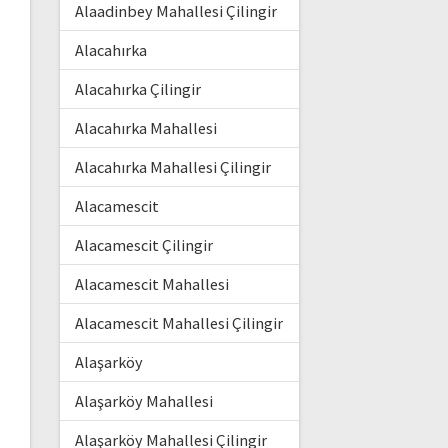
Alaadinbey Mahallesi Çilingir
Alacahırka
Alacahırka Çilingir
Alacahırka Mahallesi
Alacahırka Mahallesi Çilingir
Alacamescit
Alacamescit Çilingir
Alacamescit Mahallesi
Alacamescit Mahallesi Çilingir
Alaşarköy
Alaşarköy Mahallesi
Alaşarköy Mahallesi Çilingir