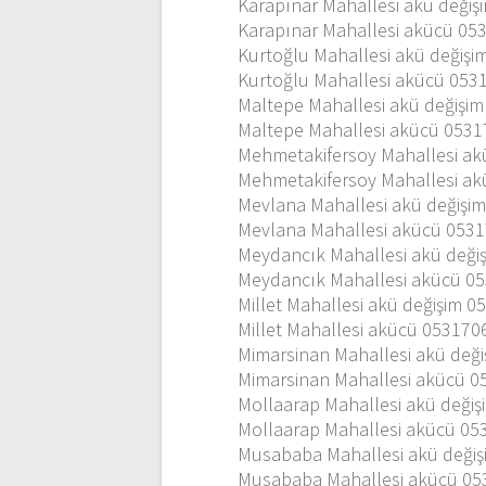
Karapınar Mahallesi akü deği
Karapınar Mahallesi akücü 05
Kurtoğlu Mahallesi akü değiş
Kurtoğlu Mahallesi akücü 05
Maltepe Mahallesi akü değişi
Maltepe Mahallesi akücü 053
Mehmetakifersoy Mahallesi ak
Mehmetakifersoy Mahallesi a
Mevlana Mahallesi akü değişi
Mevlana Mahallesi akücü 053
Meydancık Mahallesi akü deği
Meydancık Mahallesi akücü 0
Millet Mahallesi akü değişim 
Millet Mahallesi akücü 05317
Mimarsinan Mahallesi akü değ
Mimarsinan Mahallesi akücü 
Mollaarap Mahallesi akü deği
Mollaarap Mahallesi akücü 0
Musababa Mahallesi akü deği
Musababa Mahallesi akücü 0