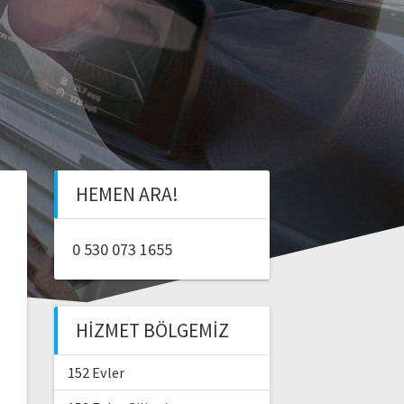
HEMEN ARA!
0 530 073 1655
HIZMET BÖLGEMIZ
152 Evler