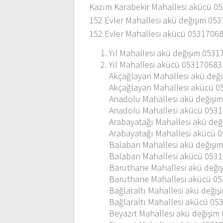
d
Kazım Karabekir Mahallesi akücü 0
152 Evler Mahallesi akü değişim 05
o
152 Evler Mahallesi akücü 0531706
l
Yıl Mahallesi akü değişim 053
Yıl Mahallesi akücü 05317068
a
Akçağlayan Mahallesi akü değ
Akçağlayan Mahallesi akücü 
Anadolu Mahallesi akü değişi
ş
Anadolu Mahallesi akücü 053
Arabayatağı Mahallesi akü de
ı
Arabayatağı Mahallesi akücü 
Balaban Mahallesi akü değişi
m
Balaban Mahallesi akücü 053
Baruthane Mahallesi akü deği
Baruthane Mahallesi akücü 0
ı
Bağlaraltı Mahallesi akü deği
Bağlaraltı Mahallesi akücü 0
Beyazıt Mahallesi akü değişi