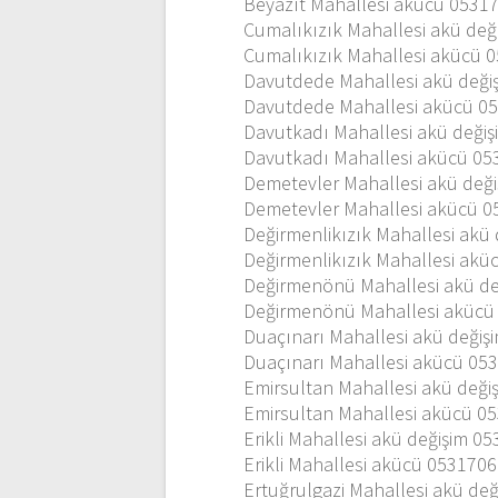
Beyazıt Mahallesi akücü 0531
Cumalıkızık Mahallesi akü de
Cumalıkızık Mahallesi akücü 
Davutdede Mahallesi akü deği
Davutdede Mahallesi akücü 0
Davutkadı Mahallesi akü deği
Davutkadı Mahallesi akücü 0
Demetevler Mahallesi akü değ
Demetevler Mahallesi akücü 
Değirmenlikızık Mahallesi akü
Değirmenlikızık Mahallesi ak
Değirmenönü Mahallesi akü d
Değirmenönü Mahallesi akücü
Duaçınarı Mahallesi akü deği
Duaçınarı Mahallesi akücü 05
Emirsultan Mahallesi akü değ
Emirsultan Mahallesi akücü 0
Erikli Mahallesi akü değişim 
Erikli Mahallesi akücü 053170
Ertuğrulgazi Mahallesi akü de