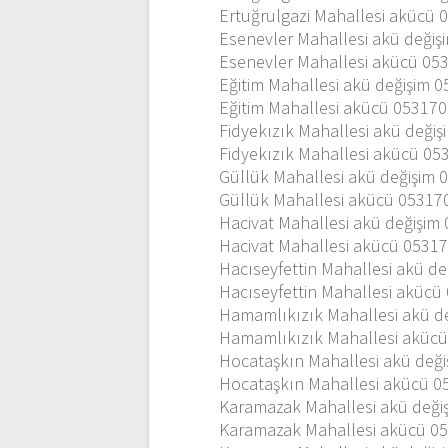
Ertuğrulgazi Mahallesi akücü
Esenevler Mahallesi akü deği
Esenevler Mahallesi akücü 05
Eğitim Mahallesi akü değişim 
Eğitim Mahallesi akücü 05317
Fidyekızık Mahallesi akü deği
Fidyekızık Mahallesi akücü 0
Güllük Mahallesi akü değişim
Güllük Mahallesi akücü 0531
Hacivat Mahallesi akü değişi
Hacivat Mahallesi akücü 0531
Hacıseyfettin Mahallesi akü d
Hacıseyfettin Mahallesi aküc
Hamamlıkızık Mahallesi akü d
Hamamlıkızık Mahallesi aküc
Hocataşkın Mahallesi akü değ
Hocataşkın Mahallesi akücü 
Karamazak Mahallesi akü deği
Karamazak Mahallesi akücü 0