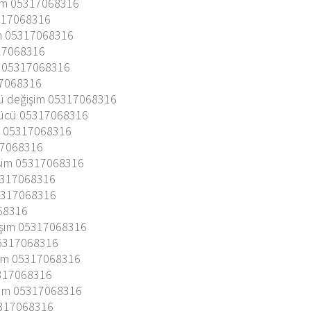
şim 05317068316
317068316
im 05317068316
317068316
m 05317068316
17068316
ü değişim 05317068316
kücü 05317068316
m 05317068316
17068316
şim 05317068316
5317068316
05317068316
068316
işim 05317068316
05317068316
şim 05317068316
5317068316
şim 05317068316
5317068316