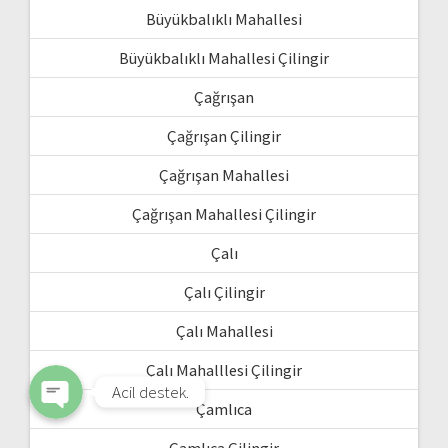
Büyükbalıklı Mahallesi
Büyükbalıklı Mahallesi Çilingir
Çağrışan
Çağrışan Çilingir
Çağrışan Mahallesi
Çağrışan Mahallesi Çilingir
WhatsApp
Çalı
Çalı Çilingir
Phone
Çalı Mahallesi
Çalı Mahalllesi Çilingir
Acil destek.
Çamlıca
Çamlıca Çilingir