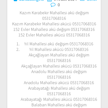
d
0
o
Kazım Karabekir Mahallesi akü değişim
05317068316
l
Kazım Karabekir Mahallesi akücü 05317068316
152 Evler Mahallesi akü değişim 05317068316
a
152 Evler Mahallesi akücü 05317068316
ş
Yıl Mahallesi akü değişim 05317068316
Yıl Mahallesi akücü 05317068316
ı
Akçağlayan Mahallesi akü değişim
05317068316
m
Akçağlayan Mahallesi akücü 05317068316
Anadolu Mahallesi akü değişim
ı
05317068316
Anadolu Mahallesi akücü 05317068316
Arabayatağı Mahallesi akü değişim
05317068316
Arabayatağı Mahallesi akücü 05317068316
Balaban Mahallesi akü değişim