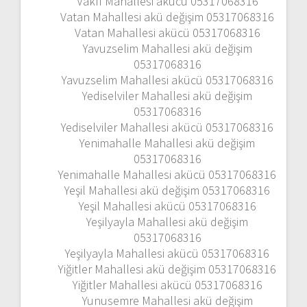
Vakıf Mahallesi akücü 05317068316
Vatan Mahallesi akü değişim 05317068316
Vatan Mahallesi akücü 05317068316
Yavuzselim Mahallesi akü değişim
05317068316
Yavuzselim Mahallesi akücü 05317068316
Yediselviler Mahallesi akü değişim
05317068316
Yediselviler Mahallesi akücü 05317068316
Yenimahalle Mahallesi akü değişim
05317068316
Yenimahalle Mahallesi akücü 05317068316
Yeşil Mahallesi akü değişim 05317068316
Yeşil Mahallesi akücü 05317068316
Yeşilyayla Mahallesi akü değişim
05317068316
Yeşilyayla Mahallesi akücü 05317068316
Yiğitler Mahallesi akü değişim 05317068316
Yiğitler Mahallesi akücü 05317068316
Yunusemre Mahallesi akü değişim