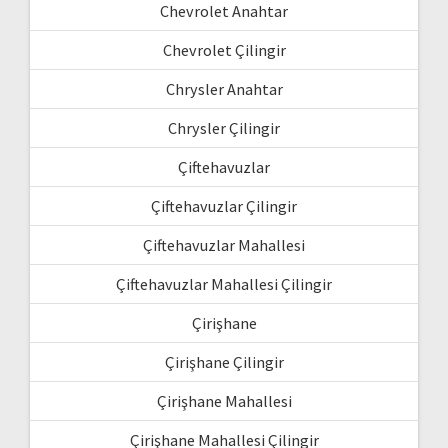
Chevrolet Anahtar
Chevrolet Çilingir
Chrysler Anahtar
Chrysler Çilingir
Çiftehavuzlar
Çiftehavuzlar Çilingir
Çiftehavuzlar Mahallesi
Çiftehavuzlar Mahallesi Çilingir
Çirişhane
Çirişhane Çilingir
Çirişhane Mahallesi
Çirişhane Mahallesi Çilingir