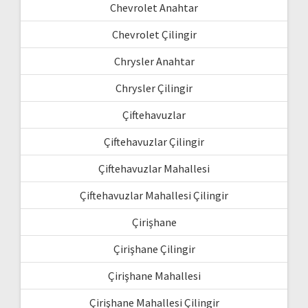
Chevrolet Anahtar
Chevrolet Çilingir
Chrysler Anahtar
Chrysler Çilingir
Çiftehavuzlar
Çiftehavuzlar Çilingir
Çiftehavuzlar Mahallesi
Çiftehavuzlar Mahallesi Çilingir
Çirişhane
Çirişhane Çilingir
Çirişhane Mahallesi
Çirişhane Mahallesi Çilingir