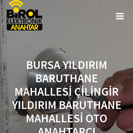
BURSA YILDIRIM
BARUTHANE
MAHALLESI ÇILINGIR
YILDIRIM BARUTHANE
MAHALLESI OTO
ANAHTARCI