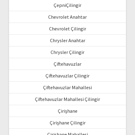
ÇepniÇilingir
Chevrolet Anahtar
Chevrolet Çilingir
Chrysler Anahtar
Chrysler Çilingir
Çiftehavuzlar
Çiftehavuzlar Çilingir
Çiftehavuzlar Mahallesi
Çiftehavuzlar Mahallesi Çilingir
Çirişhane
Çirişhane Çilingir
Çirişhane Mahallesi