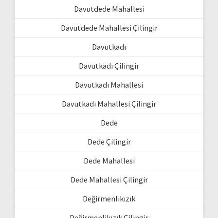
Davutdede Mahallesi
Davutdede Mahallesi Çilingir
Davutkadı
Davutkadı Çilingir
Davutkadı Mahallesi
Davutkadı Mahallesi Çilingir
Dede
Dede Çilingir
Dede Mahallesi
Dede Mahallesi Çilingir
Değirmenlikızık
Değirmenlikızık Çilingir