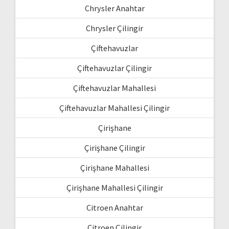
Chrysler Anahtar
Chrysler Çilingir
Çiftehavuzlar
Çiftehavuzlar Çilingir
Çiftehavuzlar Mahallesi
Çiftehavuzlar Mahallesi Çilingir
Çirişhane
Çirişhane Çilingir
Çirişhane Mahallesi
Çirişhane Mahallesi Çilingir
Citroen Anahtar
Citroen Çilingir