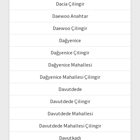
Dacia Çilingir
Daewoo Anahtar
Daewoo Çilingir
Dağyenice
Dağyenice Çilingir
Dağyenice Mahallesi
Dağyenice Mahallesi Çilingir
Davutdede
Davutdede Çilingir
Davutdede Mahallesi
Davutdede Mahallesi Çilingir
Davutkadı