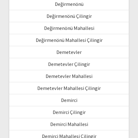
Değirmenönü
Değirmenönü Çilingir
Değirmenönü Mahallesi
Değirmenönü Mahallesi Çilingir
Demetevler
Demetevler Çilingir
Demetevler Mahallesi
Demetevler Mahallesi Çilingir
Demirci
Demirci Çilingir
Demirci Mahallesi
Demirci Mahallesi Çilingir