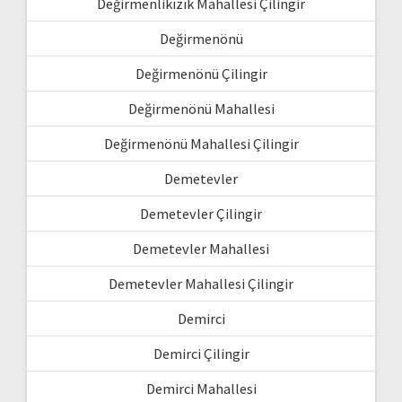
Değirmenlikızık Mahallesi Çilingir
Değirmenönü
Değirmenönü Çilingir
Değirmenönü Mahallesi
Değirmenönü Mahallesi Çilingir
Demetevler
Demetevler Çilingir
Demetevler Mahallesi
Demetevler Mahallesi Çilingir
Demirci
Demirci Çilingir
Demirci Mahallesi