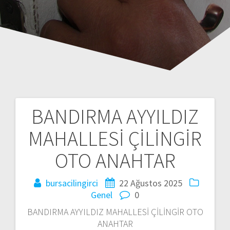
BANDIRMA AYYILDIZ
Y
MAHALLESİ ÇİLİNGİR
a
OTO ANAHTAR
z
bursacilingirci
22 Ağustos 2025
ı
Genel
0
d
BANDIRMA AYYILDIZ MAHALLESİ ÇİLİNGİR OTO
ANAHTAR