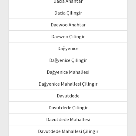
Dacia Anahtar
Dacia Çilingir
Daewoo Anahtar
Daewoo Çilingir
Dağyenice
Dağyenice Çilingir
Dağyenice Mahallesi
Dağyenice Mahallesi Çilingir
Davutdede
Davutdede Çilingir
Davutdede Mahallesi
Davutdede Mahallesi Çilingir