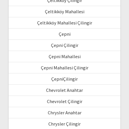
Çeltikköy Çilingir
Çeltikköy Mahallesi
Çeltikköy Mahallesi Çilingir
Çepni
Çepni Çilingir
Çepni Mahallesi
Çepni Mahallesi Çilingir
ÇepniÇilingir
Chevrolet Anahtar
Chevrolet Çilingir
Chrysler Anahtar
Chrysler Çilingir