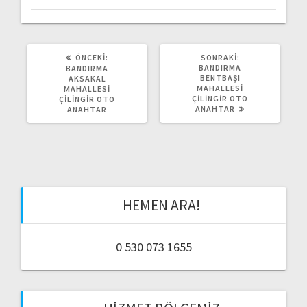
o
l
a
ÖNCEKI:
Ö
SONRAKI:
S
N
BANDIRMA
O
BANDIRMA
C
BENTBAŞI
N
AKSAKAL
ş
E
MAHALLESİ
R
MAHALLESİ
K
ÇİLİNGİR OTO
A
ÇİLİNGİR OTO
I
ANAHTAR
K
ANAHTAR
ı
Y
I
A
Y
Z
A
m
I
Z
:
I
:
ı
HEMEN ARA!
0 530 073 1655