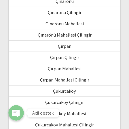
Çınarönü
Çınarönü Çilingir
Çınarönü Mahallesi
Çınarönü Mahallesi Çilingir
Çırpan
Çırpan Çilingir
Çırpan Mahallesi
WhatsApp
Çırpan Mahallesi Çilingir
Phone
Çukurcaköy
Çukurcaköy Çilingir
Acil destek.
Çukurcaköy Mahallesi
Çukurcaköy Mahallesi Çilingir