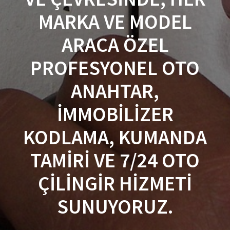
MARKA VE MODEL
ARACA ÖZEL
PROFESYONEL OTO
ANAHTAR,
IMMOBILIZER
KODLAMA, KUMANDA
TAMIRI VE 7/24 OTO
ÇILINGIR HIZMETI
SUNUYORUZ.