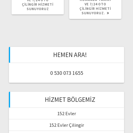
VE 7/24 OTO
ÇILINGIR HIZMETI
ÇILINGIR HIZMETI
SUNUYORUZ
SUNUYORUZ.
HEMEN ARA!
0 530 073 1655
HIZMET BÖLGEMIZ
152 Evler
152 Evler Çilingir