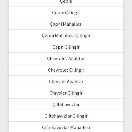
Çepni
Çepni Çilingir
Çepni Mahallesi
Çepni Mahallesi Çilingir
ÇepniÇilingir
Chevrolet Anahtar
Chevrolet Çilingir
Chrysler Anahtar
Chrysler Çilingir
Çiftehavuzlar
Çiftehavuzlar Çilingir
Çiftehavuzlar Mahallesi