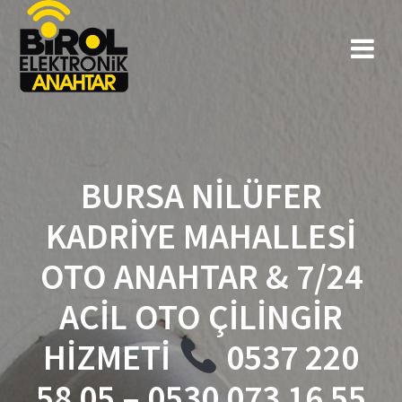
BURSA NILÜFER
KADRIYE MAHALLESI
OTO ANAHTAR & 7/24
ACIL OTO ÇILINGIR
HIZMETI
0537 220
58 05 – 0530 073 16 55